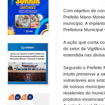
Com objetivo de cont
Prefeito Mano Morais
município. A implant
Prefeitura Municipa
A ação que conta co
do setor de Vigilânci
estendida nas divisa
Segundo o Prefeito M
intuito preservar a
vulneráveis aos sin
de nossos munícipes
residentes do municí
produtos essenciais”