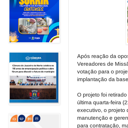
Após reação da opos
Vereadores de Missão
votação para o proj
implantação da base
O projeto foi retira
última quarta-feira 
executivo, o projeto
manutenção e geren
para contratação, ma