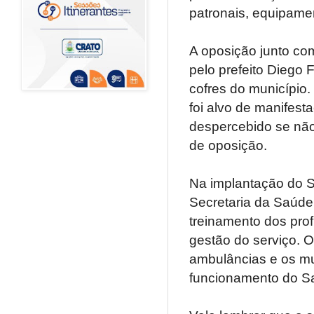
patronais, equipamen
A oposição junto com
pelo prefeito Diego 
cofres do município
foi alvo de manifest
despercebido se não
de oposição.
Na implantação do S
Secretaria da Saúde
treinamento dos pro
gestão do serviço. O
ambulâncias e os mu
funcionamento do S