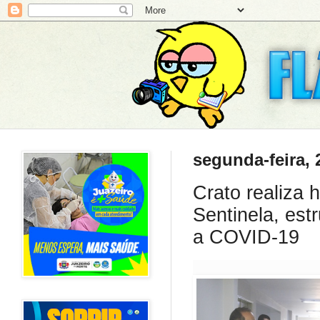
segunda-feira, 
Crato realiza 
Sentinela, est
a COVID-19