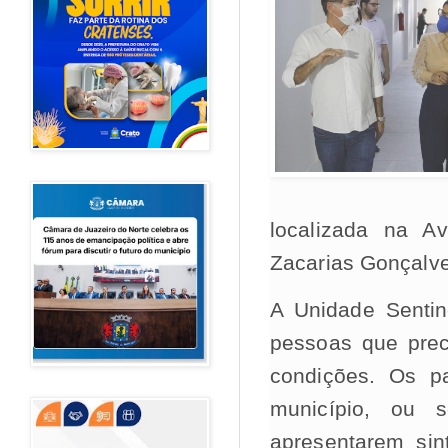
localizada na A
Zacarias Gonçalve
A Unidade Sentin
pessoas que prec
condições. Os p
município, ou 
apresentarem si