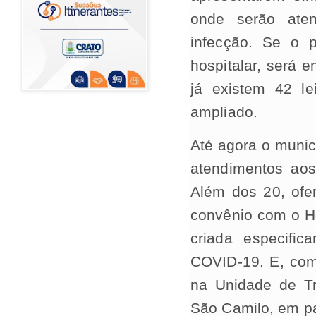
onde serão aten
infecção. Se o p
hospitalar, será 
já existem 42 le
ampliado.
Até agora o munic
atendimentos aos
Além dos 20, ofer
convênio com o Ho
criada especifi
COVID-19. E, com 
na Unidade de Tr
São Camilo, em p