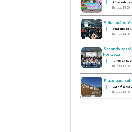
A Secretaria 
Hoje às 15:00
V Seminário Vid
Juazeiro do N
Hoje às 14:00
Segunda sessão
Fortaleza
Antes da ses
Hoje às 12:39
Prazo para soli
Vai até o dia
Hoje às 10:30