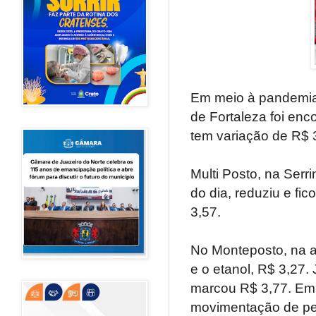
Em meio à pandemia 
de Fortaleza foi enc
tem variação de R$ 
Multi Posto, na Serr
do dia, reduziu e f
3,57.
No Monteposto, na a
e o etanol, R$ 3,27.
marcou R$ 3,77. Em 
movimentação de pe