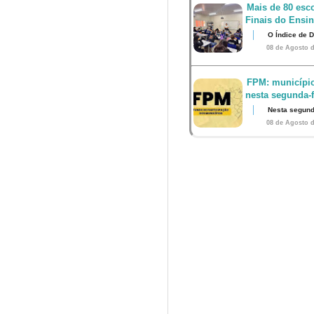
Mais de 80 esco
Finais do Ensi
O Índice de 
08 de Agosto d
FPM: município
nesta segunda-fe
Nesta segunda
08 de Agosto d