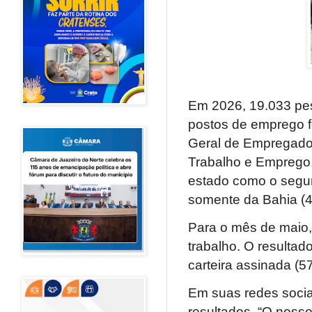
Em 2026, 19.033 pe
postos de emprego 
Geral de Empregado
Trabalho e Emprego, 
estado como o segun
somente da Bahia (4
Para o mês de maio, 
trabalho. O resulta
carteira assinada (5
Em suas redes soci
resultados. “O noss