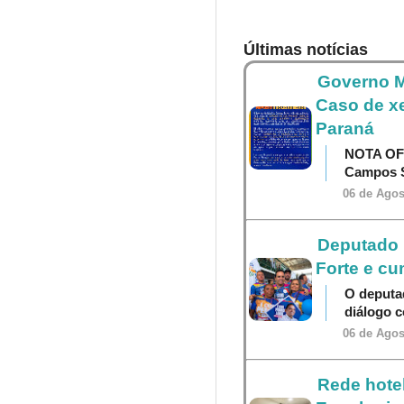
Últimas notícias
Governo M
Caso de x
Paraná
NOTA OF
Campos S
06 de Agos
Deputado P
Forte e cu
O deputa
diálogo 
06 de Agos
Rede hotel