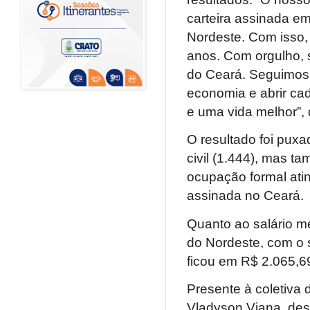
carteira assinada e
Nordeste. Com isso,
anos. Com orgulho, 
do Ceará. Seguimos t
economia e abrir c
e uma vida melhor”,
O resultado foi puxa
civil (1.444), mas t
ocupação formal atin
assinada no Ceará.
Quanto ao salário m
do Nordeste, com o 
ficou em R$ 2.065,6
Presente à coletiva 
Vladyson Viana, des