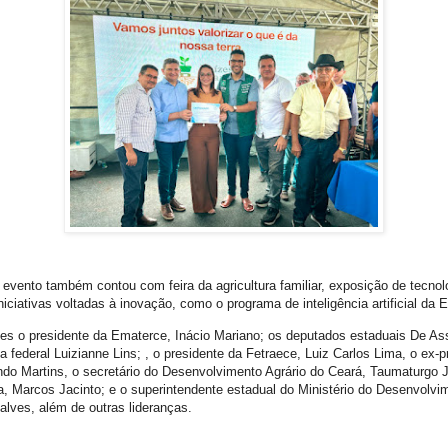
evento também contou com feira da agricultura familiar, exposição de tecnol
iciativas voltadas à inovação, como o programa de inteligência artificial da 
es o presidente da Ematerce, Inácio Mariano; os deputados estaduais De Ass
 federal Luizianne Lins; , o presidente da Fetraece, Luiz Carlos Lima, o ex-p
do Martins, o secretário do Desenvolvimento Agrário do Ceará, Taumaturgo Jú
a, Marcos Jacinto; e o superintendente estadual do Ministério do Desenvolvim
lves, além de outras lideranças.