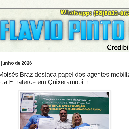
 junho de 2026
oisés Braz destaca papel dos agentes mobili
 da Ematerce em Quixeramobim