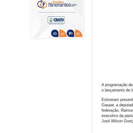
A programação do 
o lançamento de in
Estiveram present
Gaspar, a deputada
federação, Raimun
executivo da past
José Wilson Gonça