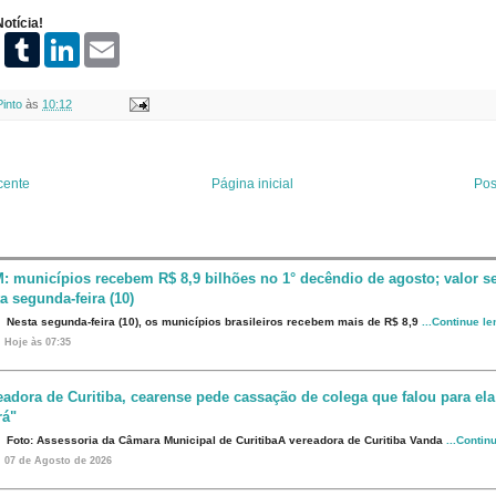
otícia!
P
T
L
E
i
u
i
m
n
m
n
a
t
b
k
i
Pinto
às
10:12
e
l
e
l
r
r
d
e
I
s
n
t
cente
Página inicial
Pos
: municípios recebem R$ 8,9 bilhões no 1° decêndio de agosto; valor s
a segunda-feira (10)
Nesta segunda-feira (10), os municípios brasileiros recebem mais de R$ 8,9
...Continue l
Hoje às 07:35
eadora de Curitiba, cearense pede cassação de colega que falou para ela
rá"
Foto: Assessoria da Câmara Municipal de CuritibaA vereadora de Curitiba Vanda
...Contin
07 de Agosto de 2026