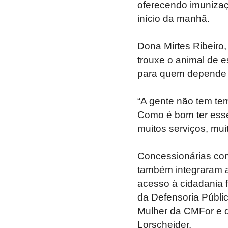
oferecendo imunizaçã
início da manhã.
Dona Mirtes Ribeiro,
trouxe o animal de e
para quem depende 
“A gente não tem tem
Como é bom ter esse 
muitos serviços, mui
Concessionárias co
também integraram 
acesso à cidadania f
da Defensoria Públi
Mulher da CMFor e d
Lorscheider.