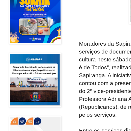
Moradores da Sapiran
serviços de document
cultura neste sábad
é de Todos”, realiz
Sapiranga. A iniciat
contou com a presen
do 2º vice-president
Professora Adriana 
(Republicanos), de r
pelos serviços.
Entre os serviços di