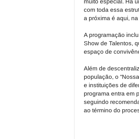
muito especial. Há 
com toda essa estrut
a próxima é aqui, na
A programação inclui
Show de Talentos, qu
espaço de convivênc
Além de descentraliz
população, o “Nossa
e instituições de di
programa entra em p
seguindo recomendaç
ao término do proces