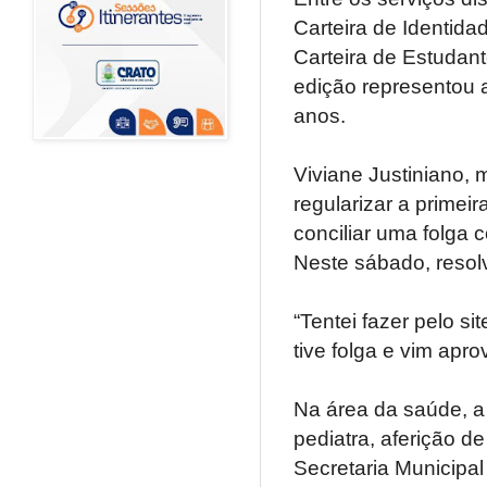
Carteira de Identida
Carteira de Estudan
edição representou 
anos.
Viviane Justiniano, 
regularizar a primeira
conciliar uma folga 
Neste sábado, resol
“Tentei fazer pelo s
tive folga e vim aprov
Na área da saúde, a
pediatra, aferição de
Secretaria Municipa