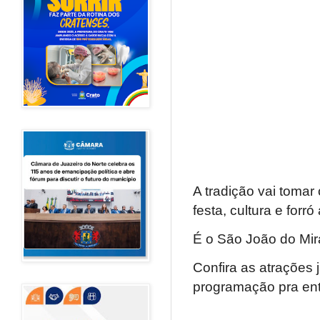
A tradição vai tomar
festa, cultura e forr
É o São João do Mi
Confira as atrações
programação pra entr