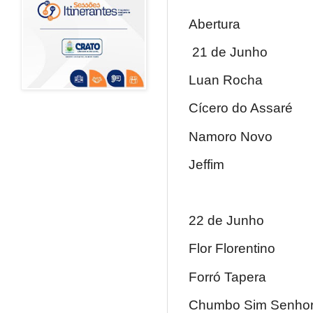
Abertura
21 de Junho
Luan Rocha
Cícero do Assaré
Namoro Novo
Jeffim
22 de Junho
Flor Florentino
Forró Tapera
Chumbo Sim Senho