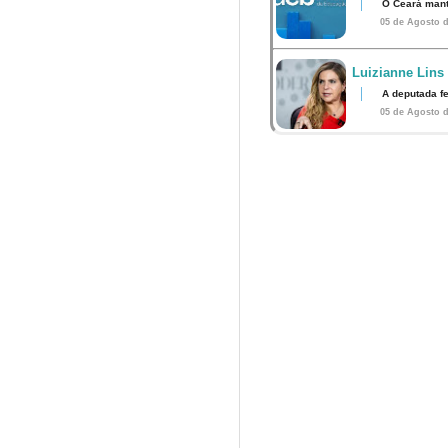
O Ceará mant
05 de Agosto d
Luizianne Lins
A deputada f
05 de Agosto d