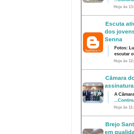
Hoje às 13
Escuta at
dos jovens
Senna
Fotos: L
escutar 
Hoje às 12
Câmara do
assinatura
A Câmara 
...Contin
Hoje às 11
Brejo Sant
em qualid