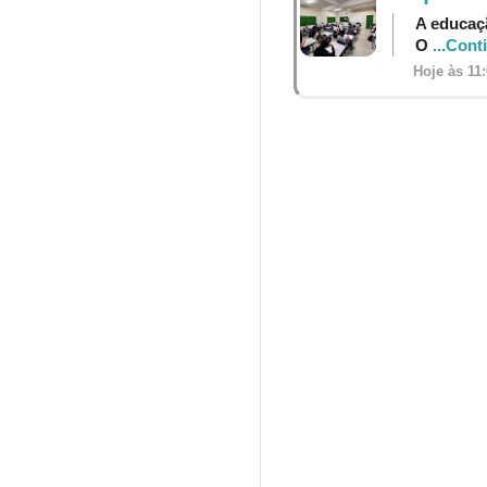
A educaçã
O
...Cont
Hoje às 11