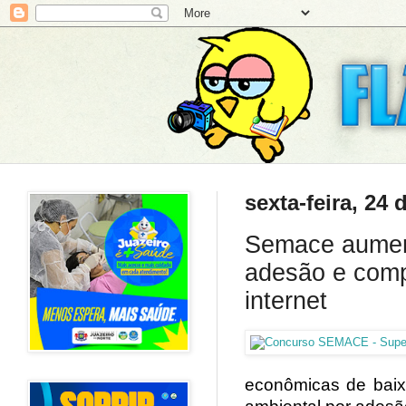
sexta-feira, 24 
Semace aument
adesão e comp
internet
econômicas de baixo
ambiental por adesã