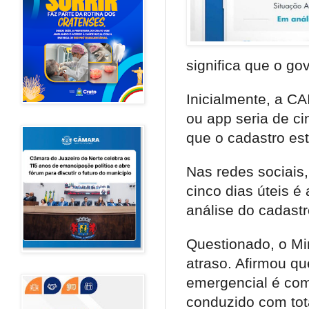
significa que o go
Inicialmente, a CA
ou app seria de ci
que o cadastro es
Nas redes sociais,
cinco dias úteis 
análise do cadastr
Questionado, o Mi
atraso. Afirmou q
emergencial é com
conduzido com tota