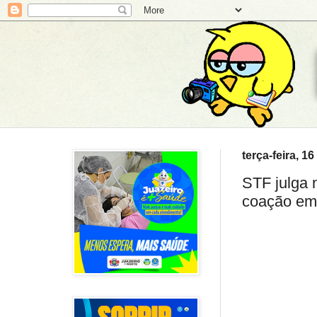
terça-feira, 1
STF julga 
coação em 