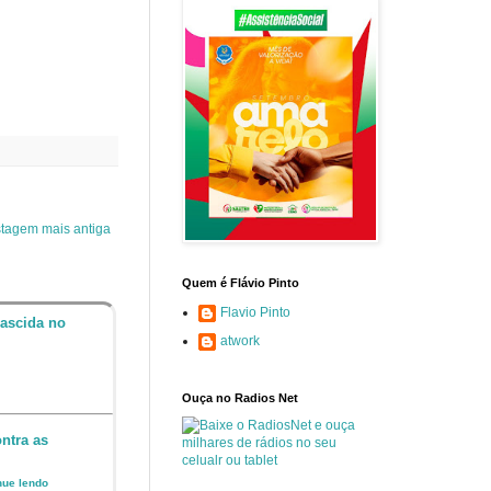
tagem mais antiga
Quem é Flávio Pinto
Flavio Pinto
nascida no
atwork
Ouça no Radios Net
ntra as
inue lendo