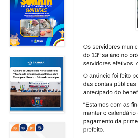
Os servidores munici
do 13º salário no p
servidores efetivos,
O anúncio foi feito p
das contas públicas
antecipado do benefí
"Estamos com as fin
manter o calendário
pagamento da primeir
prefeito.