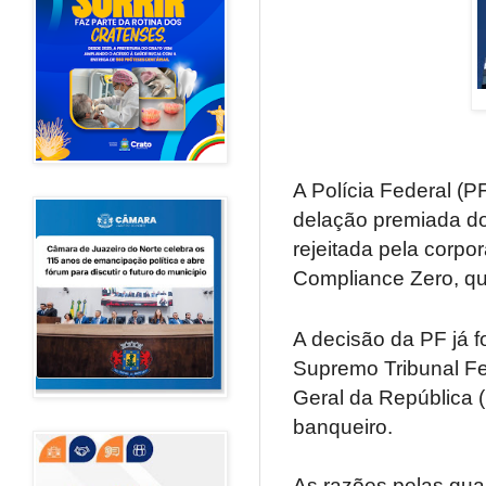
A Polícia Federal (P
delação premiada do
rejeitada pela corp
Compliance Zero, que
A decisão da PF já 
Supremo Tribunal Fed
Geral da República 
banqueiro.
As razões pelas quai