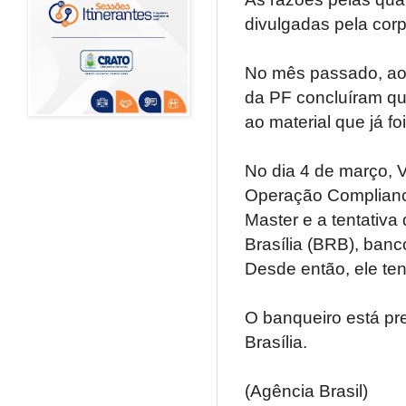
divulgadas pela cor
No mês passado, ao r
da PF concluíram qu
ao material que já 
No dia 4 de março, Vo
Operação Compliance
Master e a tentativa
Brasília (BRB), banc
Desde então, ele te
O banqueiro está p
Brasília.
(Agência Brasil)