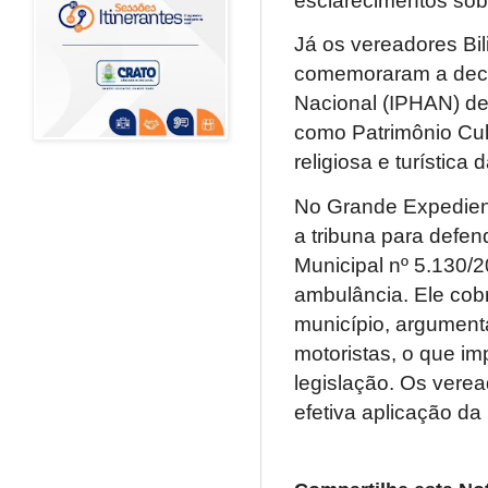
esclarecimentos sob
Já os vereadores Bil
comemoraram a decisã
Nacional (IPHAN) de
como Patrimônio Cult
religiosa e turística
No Grande Expediente
a tribuna para defen
Municipal nº 5.130/2
ambulância. Ele cob
município, argumen
motoristas, o que im
legislação. Os vere
efetiva aplicação da l