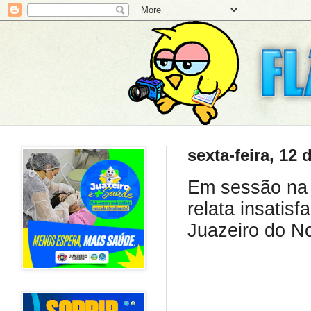
sexta-feira, 12
Em sessão na 
relata insatis
Juazeiro do No