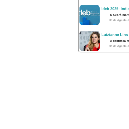
Ideb 2025: índ
O Ceará mant
05 de Agosto d
Luizianne Lins
A deputada f
05 de Agosto d