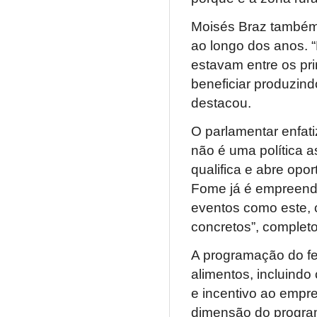
Moisés Braz também r
ao longo dos anos. “
estavam entre os pri
beneficiar produzin
destacou.
O parlamentar enfati
não é uma política a
qualifica e abre op
Fome já é empreende
eventos como este, 
concretos”, complet
A programação do fe
alimentos, incluindo 
e incentivo ao empr
dimensão do program