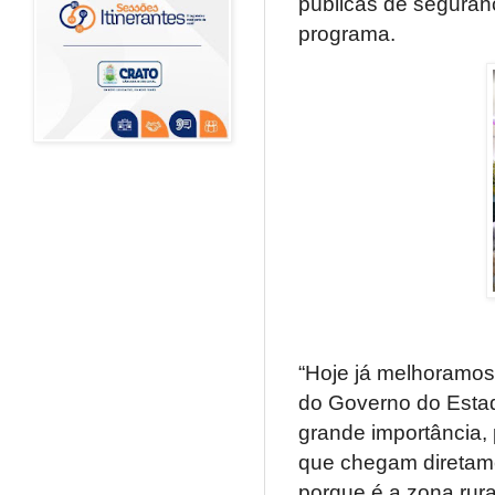
públicas de seguranç
programa.
“Hoje já melhoramos 
do Governo do Estad
grande importância,
que chegam diretamen
porque é a zona rura