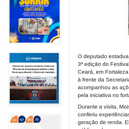
O deputado estadual 
3ª edição do Festiv
Ceará, em Fortaleza.
à frente da Secretar
acompanhou as açõe
pela iniciativa no fo
Durante a visita, Moi
conferiu experiência
geração de renda. El