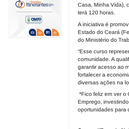
Casa, Minha Vida), c
terá 120 horas.
A iniciativa é prom
Estado do Ceará (Fe
do Ministério do Tr
“Esse curso represe
comunidade. A quali
garantir acesso ao m
fortalecer a economi
diversas ações na lo
*Fico feliz em ver o
Emprego, investind
oportunidades para 