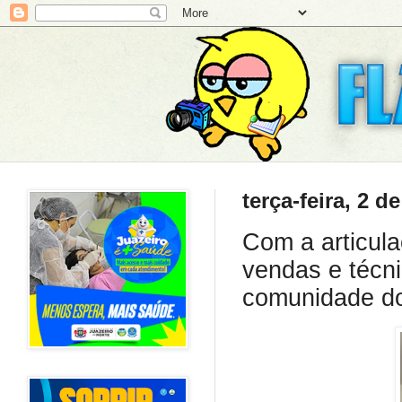
terça-feira, 2 d
Com a articul
vendas e técni
comunidade do