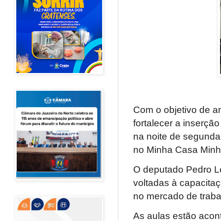
Com o objetivo de am
fortalecer a inserçã
na noite de segunda-
no Minha Casa Minh
O deputado Pedro Lob
voltadas à capacita
no mercado de trabal
As aulas estão aco