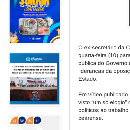
O ex-secretário da C
quarta-feira (10) pa
pública do Governo 
lideranças da oposiç
Estado.
Em vídeo publicado 
visto “um só elogio”
políticos ao trabalh
cearense.