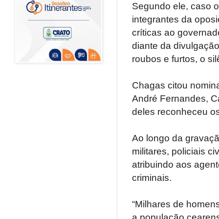
Segundo ele, caso os
integrantes da opos
críticas ao governad
diante da divulgaçã
roubos e furtos, o sil
Chagas citou nomina
André Fernandes, C
deles reconheceu os
Ao longo da gravaçã
militares, policiais 
atribuindo aos agent
criminais.
“Milhares de homens
a população cearens