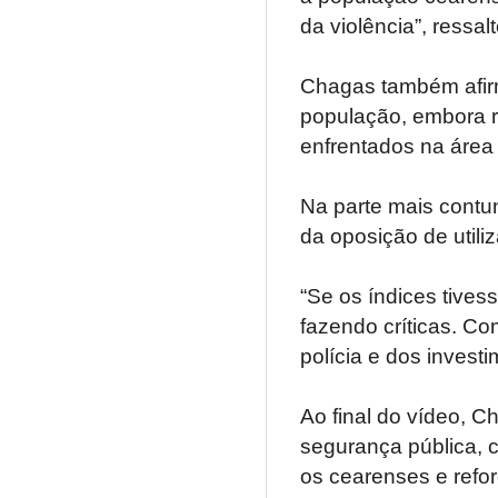
da violência”, ressal
Chagas também afir
população, embora r
enfrentados na área
Na parte mais contu
da oposição de utili
“Se os índices tive
fazendo críticas. C
polícia e dos invest
Ao final do vídeo, 
segurança pública, c
os cearenses e refo