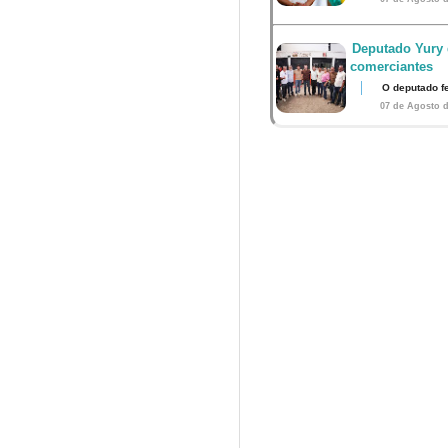
Deputado Yury 
comerciantes
O deputado fe
07 de Agosto d