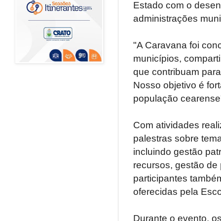
Estado com o desenv
administrações muni
"A Caravana foi con
municípios, comparti
que contribuam para 
Nosso objetivo é for
população cearense"
Com atividades real
palestras sobre tema
incluindo gestão patr
recursos, gestão de
participantes també
oferecidas pela Esc
Durante o evento, os