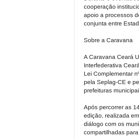
cooperação instituci
apoio a processos de
conjunta entre Estad
Sobre a Caravana
A Caravana Ceará U
Interfederativa Cear
Lei Complementar nº 
pela Seplag-CE e pe
prefeituras municipai
Após percorrer as 1
edição, realizada e
diálogo com os muni
compartilhadas para 