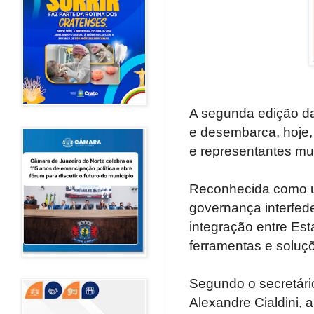
A segunda edição d
e desembarca, hoje, 
e representantes mun
Reconhecida como u
governança interfed
integração entre Es
ferramentas e soluç
Segundo o secretári
Alexandre Cialdini, 