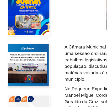
A Câmara Municipal d
uma sessão ordinári
trabalhos legislati
população, discutira
matérias voltadas à 
município.
No Pequeno Expedien
Manoel Miguel Cordei
Geraldo da Cruz, sol