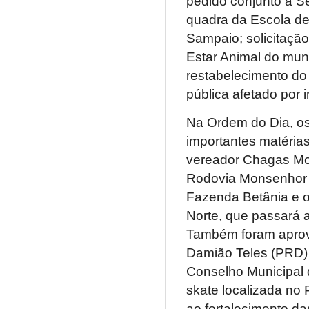
pedido conjunto à S
quadra da Escola d
Sampaio; solicitaçã
Estar Animal do muni
restabelecimento do 
pública afetado por 
Na Ordem do Dia, os
importantes matérias 
vereador Chagas Mo
Rodovia Monsenhor A
Fazenda Betânia e o
Norte, que passará 
Também foram aprova
Damião Teles (PRD) 
Conselho Municipal 
skate localizada no 
ao fortalecimento da