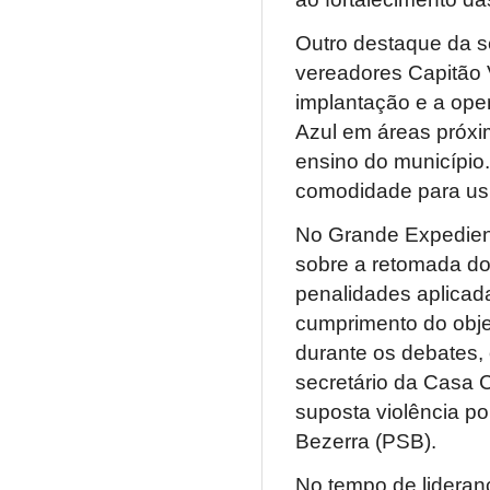
Outro destaque da se
vereadores Capitão 
implantação e a ope
Azul em áreas próxim
ensino do município.
comodidade para usu
No Grande Expedient
sobre a retomada do
penalidades aplicada
cumprimento do obje
durante os debates, 
secretário da Casa 
suposta violência po
Bezerra (PSB).
No tempo de lideran