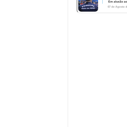
Em alusão ao
07 de Agosto d