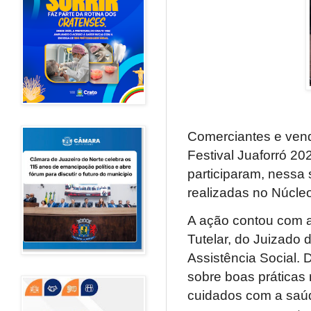
Comerciantes e ven
Festival Juaforró 20
participaram, nessa s
realizadas no Núcleo
A ação contou com a 
Tutelar, do Juizado 
Assistência Social.
sobre boas práticas
cuidados com a saúd