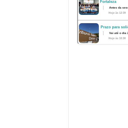
Fortaleza
Antes da ses
Hoje às 12:39
Prazo para soli
Vai até o dia
Hoje às 10:30