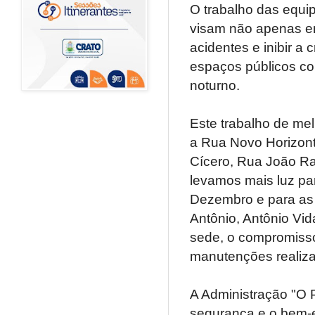
O trabalho das equi
visam não apenas em
acidentes e inibir a
espaços públicos co
noturno.
Este trabalho de mel
a Rua Novo Horizont
Cícero, Rua João R
levamos mais luz par
Dezembro e para as 
Antônio, Antônio Vi
sede, o compromiss
manutenções realiza
A Administração "O
segurança e o bem-e