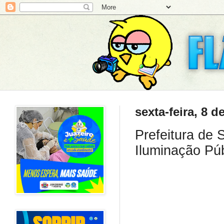
sexta-feira, 8 
Prefeitura de 
Iluminação Pú