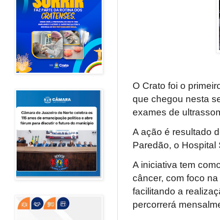
O Crato foi o primei
que chegou nesta sex
exames de ultrassom
A ação é resultado d
Paredão, o Hospital 
A iniciativa tem com
câncer, com foco na
facilitando a realiz
percorrerá mensalmen