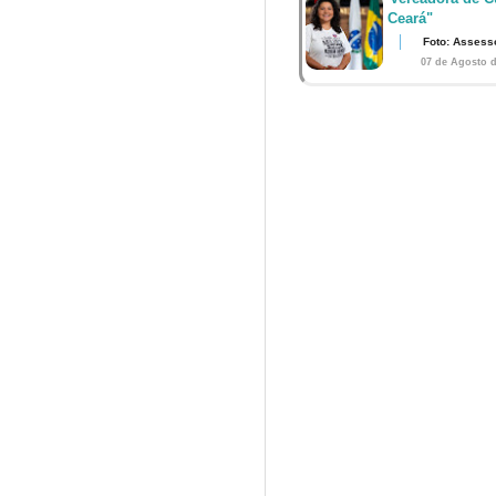
Ceará"
Foto: Assess
07 de Agosto d