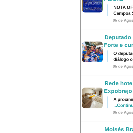
NOTA OF
Campos S
06 de Agos
Deputado P
Forte e cu
O deputa
diálogo 
06 de Agos
Rede hotel
Expobrejo
A proximi
...Contin
06 de Agos
Moisés Br