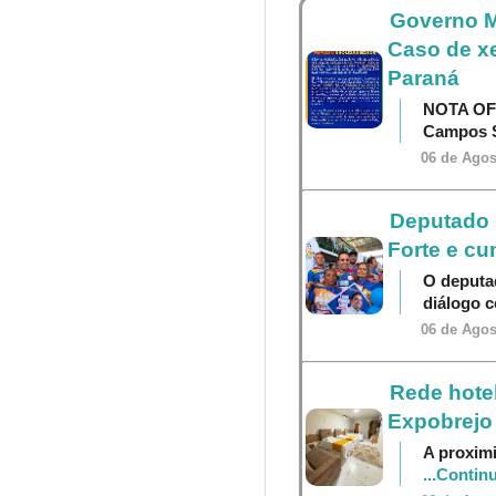
Governo M
Caso de x
Paraná
NOTA OF
Campos S
06 de Agos
Deputado P
Forte e cu
O deputa
diálogo 
06 de Agos
Rede hotel
Expobrejo
A proximi
...Contin