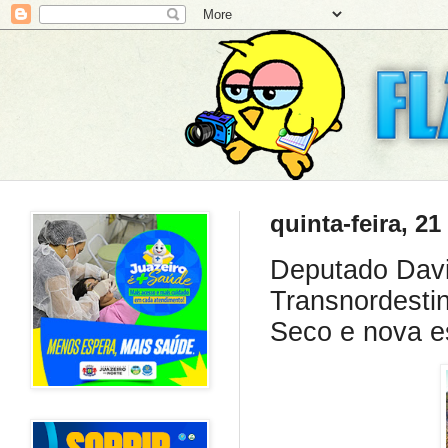
quinta-feira, 2
Deputado Davi
Transnordesti
Seco e nova e