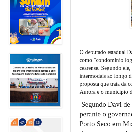
O deputado estadual D
como "condomínio logís
cearense. Segundo ele, 
intermodais ao longo da
proposta que trata da c
Aurora e o município 
Segundo Davi de R
perante o governa
Porto Seco em Mis