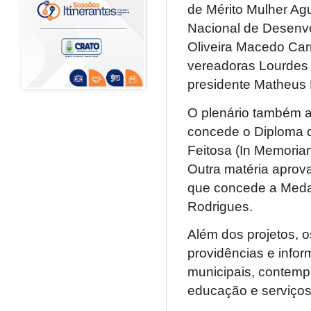
de Mérito Mulher Ag
Nacional de Desenv
Oliveira Macedo Car
vereadoras Lourdes d
presidente Matheus 
O plenário também a
concede o Diploma de
Feitosa (In Memoria
Outra matéria aprova
que concede a Medal
Rodrigues.
Além dos projetos, 
providências e info
municipais, contemp
educação e serviços