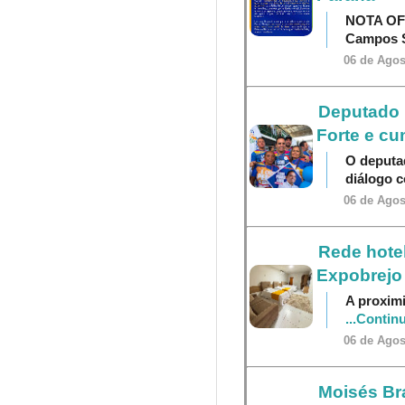
NOTA OF
Campos S
06 de Agos
Deputado P
Forte e cu
O deputa
diálogo 
06 de Agos
Rede hotel
Expobrejo
A proximi
...Contin
06 de Agos
Moisés Br