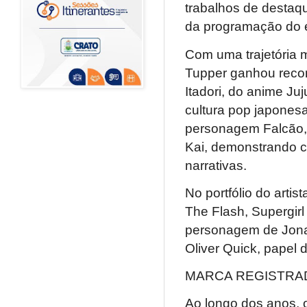
trabalhos de destaqu
da programação do e
Com uma trajetória m
Tupper ganhou recon
Itadori, do anime J
cultura pop japones
personagem Falcão, 
Kai, demonstrando c
narrativas.
No portfólio do arti
The Flash, Supergir
personagem de Jonat
Oliver Quick, papel 
MARCA REGISTRA
Ao longo dos anos, 