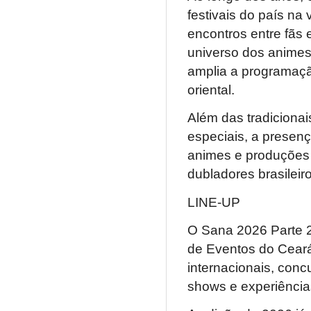
festivais do país na
encontros entre fãs 
universo dos animes,
amplia a programaçã
oriental.
Além das tradicionai
especiais, a presen
animes e produções 
dubladores brasileir
LINE-UP
O Sana 2026 Parte 2 
de Eventos do Ceará
internacionais, con
shows e experiências