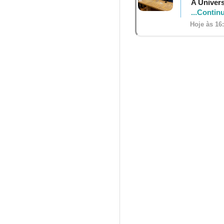
A Univers
...Contin
Hoje às 16