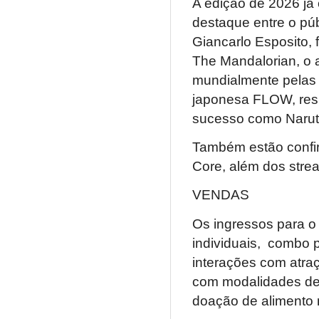
A edição de 2026 já 
destaque entre o pú
Giancarlo Esposito,
The Mandalorian, o 
mundialmente pelas 
japonesa FLOW, res
sucesso como Naru
Também estão confir
Core, além dos stre
VENDAS
Os ingressos para o
individuais, combo p
interações com atra
com modalidades de i
doação de alimento 