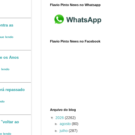
Flavio Pinto News no Whatsapp
ntra as
inue lendo
Flavio Pinto News no Facebook
 e os Anos
e lendo
erá repassado
endo
Arquivo do blog
▼
2026
(2262)
 "voltar ao
►
agosto
(80)
►
julho
(287)
ue lendo