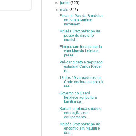
►
junho
(325)
▼
maio
(343)
Festa do Pau da Bandeira
de Santo Antônio
moviment...
Moisés Braz participa da
posse do diretório
munici...
Elmano confirma parceria
com Moesio Loiola e
prese...
Pré-candidato a deputado
estadual Carlos Kleber
re...
18 dos 19 vereadores do
Crato declaram apoio à
ree...
Governo do Ceará
fortalece agricultura
familiar co...
Barbalha reforça saúde e
educação com
equipamento ...
Moisés Braz participa de
encontro em Mauriti e
des...