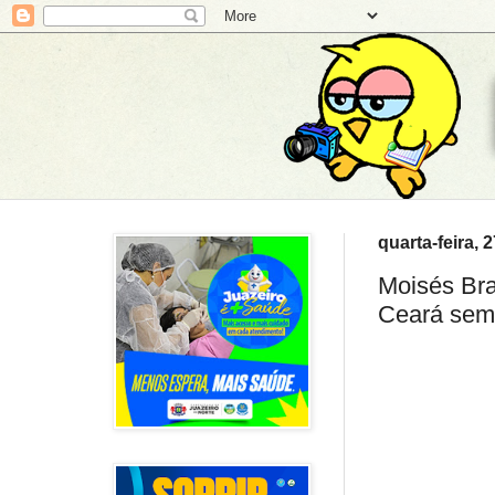
quarta-feira, 
Moisés Bra
Ceará se