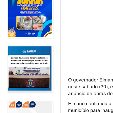
O governador Elmano
neste sábado (30), 
anúncio de obras do
Elmano confirmou ao
município para inaug