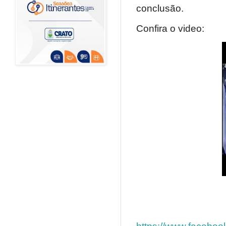
conclusão.
Confira o video:
https://www.facebo