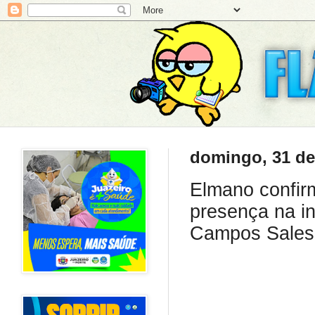
domingo, 31 de
Elmano confir
presença na i
Campos Sales