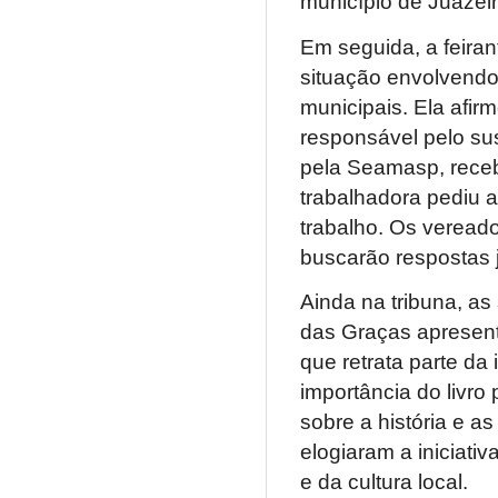
município de Juazeir
Em seguida, a feirant
situação envolvendo 
municipais. Ela afi
responsável pelo sus
pela Seamasp, receb
trabalhadora pediu a
trabalho. Os veread
buscarão respostas j
Ainda na tribuna, a
das Graças apresenta
que retrata parte da
importância do livr
sobre a história e a
elogiaram a iniciati
e da cultura local.