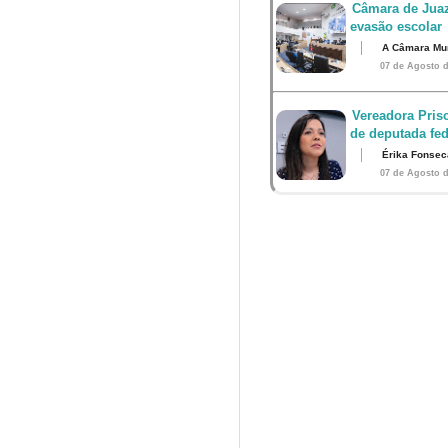
Câmara de Juaz
evasão escolar
A Câmara Muni
07 de Agosto d
Vereadora Pris
de deputada fed
Érika Fonsec
07 de Agosto d