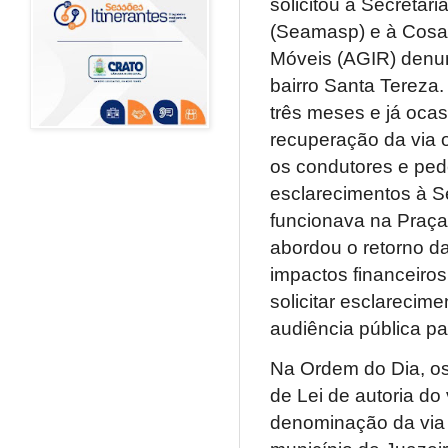
solicitou à Secretar
(Seamasp) e à Cosam
Móveis (AGIR) denun
bairro Santa Tereza.
três meses e já ocas
recuperação da via o
os condutores e ped
esclarecimentos à S
funcionava na Praça
abordou o retorno d
impactos financeiros
solicitar esclarecim
audiência pública pa
Na Ordem do Dia, os
de Lei de autoria do
denominação da via 