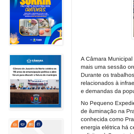
A Câmara Municipal d
mais uma sessão ord
Durante os trabalhos
relacionados à infra
e demandas da popu
No Pequeno Expedien
de iluminação na Pr
conhecida como Pra
energia elétrica há 