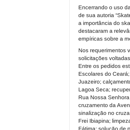
Encerrando o uso da 
de sua autoria “Skat
a importância do sk
destacaram a relevâ
empíricas sobre a m
Nos requerimentos v
solicitações voltadas
Entre os pedidos es
Escolares do Ceará;
Juazeiro; calçament
Lagoa Seca; recuper
Rua Nossa Senhora d
cruzamento da Aveni
sinalização no cruz
Frei Ibiapina; limpe
Fátima; solução de 