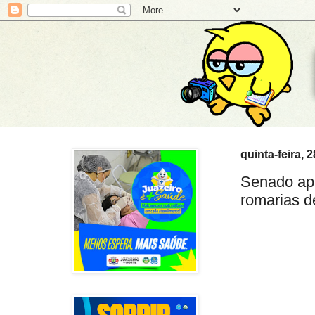
quinta-feira, 
Senado apr
romarias d