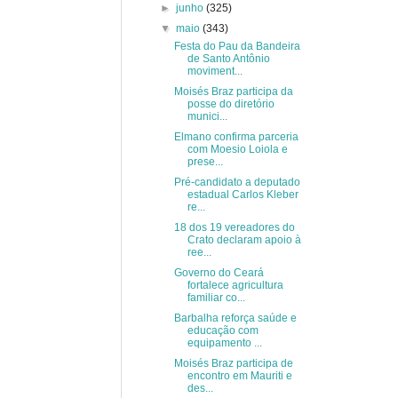
►
junho
(325)
▼
maio
(343)
Festa do Pau da Bandeira
de Santo Antônio
moviment...
Moisés Braz participa da
posse do diretório
munici...
Elmano confirma parceria
com Moesio Loiola e
prese...
Pré-candidato a deputado
estadual Carlos Kleber
re...
18 dos 19 vereadores do
Crato declaram apoio à
ree...
Governo do Ceará
fortalece agricultura
familiar co...
Barbalha reforça saúde e
educação com
equipamento ...
Moisés Braz participa de
encontro em Mauriti e
des...