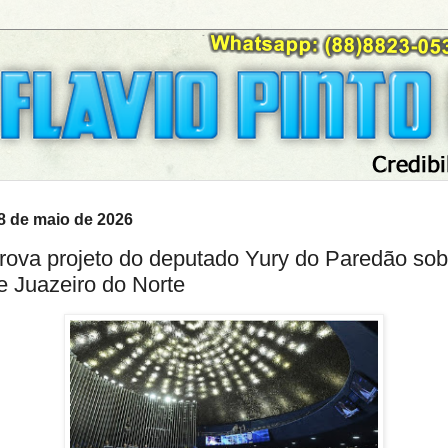
28 de maio de 2026
ova projeto do deputado Yury do Paredão sob
e Juazeiro do Norte