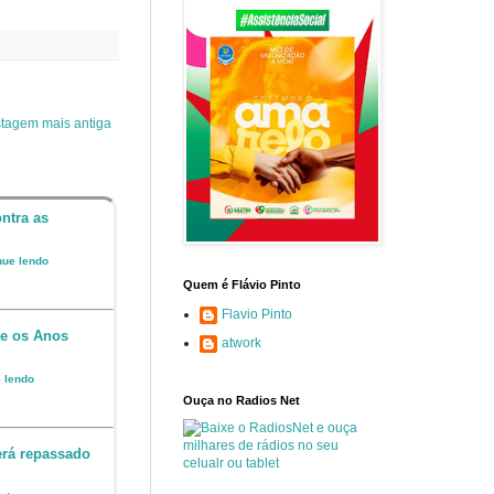
tagem mais antiga
ntra as
inue lendo
Quem é Flávio Pinto
Flavio Pinto
 e os Anos
atwork
e lendo
Ouça no Radios Net
erá repassado