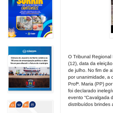
O Tribunal Regional
(12), data da eleiçã
de julho. No fim de 
por unanimidade, a c
Profª. Maria (PP) po
foi declarado inelegí
evento “Cavalgada do
distribuídos brindes 