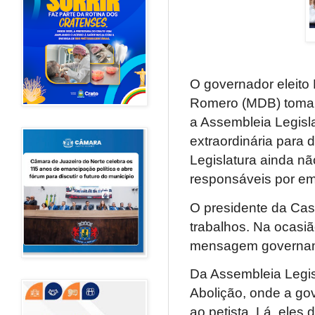
O governador eleito 
Romero (MDB) tomam
a Assembleia Legisla
extraordinária para
Legislatura ainda n
responsáveis por em
O presidente da Cas
trabalhos. Na ocasiã
mensagem governam
Da Assembleia Legis
Abolição, onde a gov
ao petista. Lá, eles