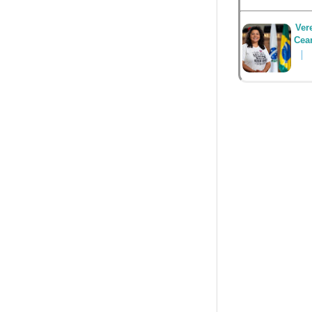
Ver
Cea