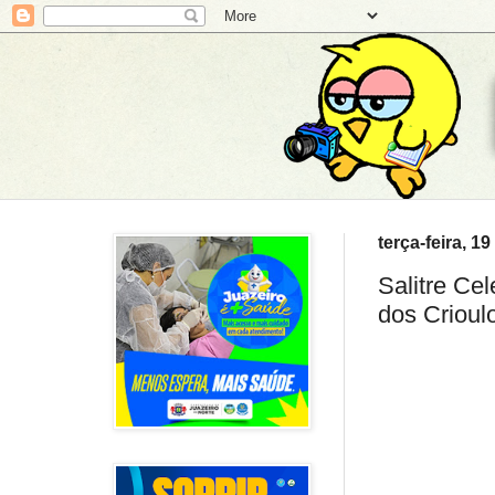
terça-feira, 1
Salitre Ce
dos Crioul