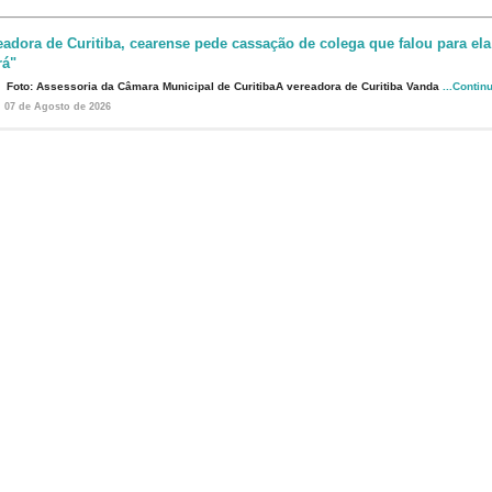
eadora de Curitiba, cearense pede cassação de colega que falou para ela
rá"
Foto: Assessoria da Câmara Municipal de CuritibaA vereadora de Curitiba Vanda
...Contin
07 de Agosto de 2026