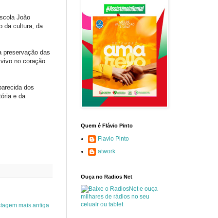
scola João
 da cultura, da
a preservação das
 vivo no coração
parecida dos
ória e da
Quem é Flávio Pinto
Flavio Pinto
atwork
Ouça no Radios Net
tagem mais antiga