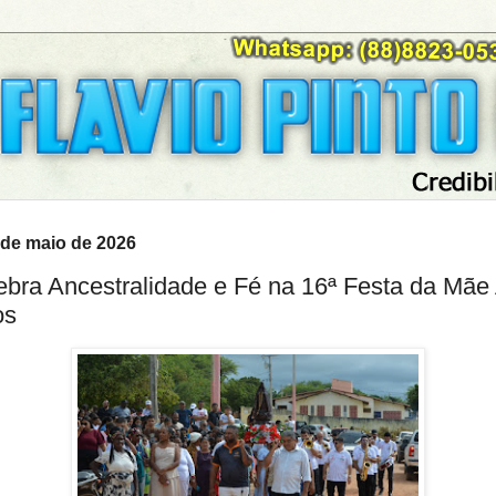
9 de maio de 2026
lebra Ancestralidade e Fé na 16ª Festa da Mãe
os