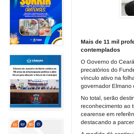
Mais de 11 mil pro
contemplados
O Governo do Ceará r
precatórios do Fund
vínculo ativo na fol
governador Elmano d
No total, serão dest
reconhecimento ao 
cearense em referênc
destacando a parcer