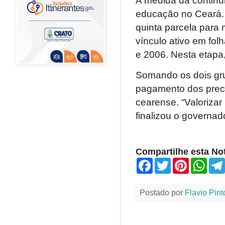
A medida dá continu
educação no Ceará. N
quinta parcela para 
vínculo ativo em fol
e 2006. Nesta etapa
Somando os dois gru
pagamento dos preca
cearense. “Valorizar
finalizou o governad
Compartilhe esta Not
F
T
P
W
a
w
i
h
c
i
n
a
e
t
t
t
Postado por
Flavio Pint
b
t
e
s
o
e
r
A
o
r
e
p
k
s
p