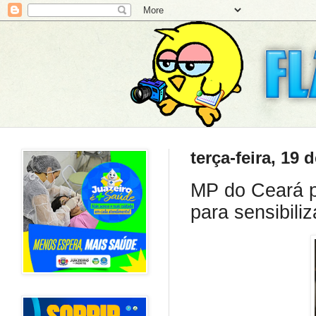
terça-feira, 19
MP do Ceará p
para sensibiliz