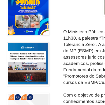
O Ministério Público
11h30, a palestra “T
Tolerância Zero”. A 
do MP (ESMP) em Jua
assessores jurídicos
acadêmicos, profissi
Fundamental da rede 
“Promotores do Sabe
cursos da ESMP/Cea
Com o objetivo de p
conhecimentos sobre 