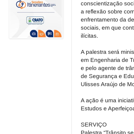
conscientização socia
a reflexão sobre com
enfrentamento da de
sociais, em que cont
ilícitas.
A palestra será mini
em Engenharia de T
e pelo agente de tr
de Segurança e Educ
Ulisses Araújo de Mo
A ação é uma inicia
Estudos e Aperfeiço
SERVIÇO
Palestra “Trânsito s