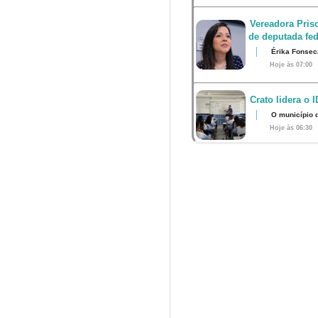
Vereadora Pris
de deputada fed
Érika Fonsec
Hoje às 07:00
Crato lidera o 
O município 
Hoje às 06:30