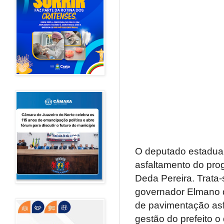
O deputado estadual
asfaltamento do pro
Deda Pereira. Trata-
governador Elmano d
de pavimentação asfá
gestão do prefeito o