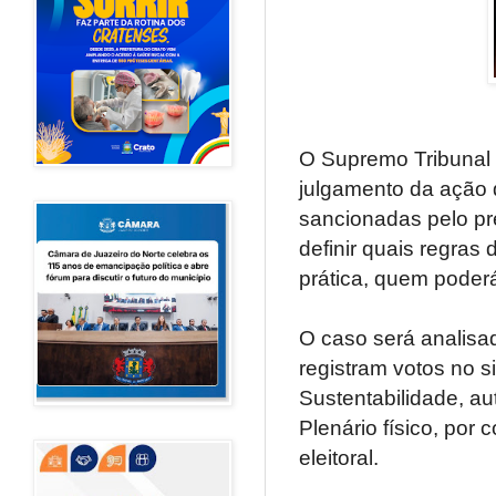
O Supremo Tribunal 
julgamento da ação
sancionadas pelo pr
definir quais regras 
prática, quem poder
O caso será analisad
registram votos no s
Sustentabilidade, a
Plenário físico, por
eleitoral.