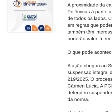
A proximidade da c
Polêmicas à parte, 
de todos os lados. C
em regras que podem
também têm interes
poderão valer já em
O que pode acontec
A ação chegou ao S
suspensão integral d
219/2025. O processo
Cármen Lúcia. A PGR
defendeu suspender t
da norma.