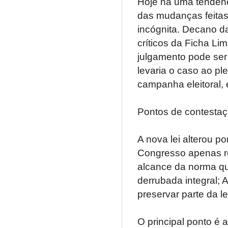
Hoje há uma tendênc
das mudanças feitas
incógnita. Decano da
críticos da Ficha L
julgamento pode ser 
levaria o caso ao ple
campanha eleitoral,
Pontos de contesta
A nova lei alterou po
Congresso apenas re
alcance da norma q
derrubada integral;
preservar parte da l
O principal ponto é 