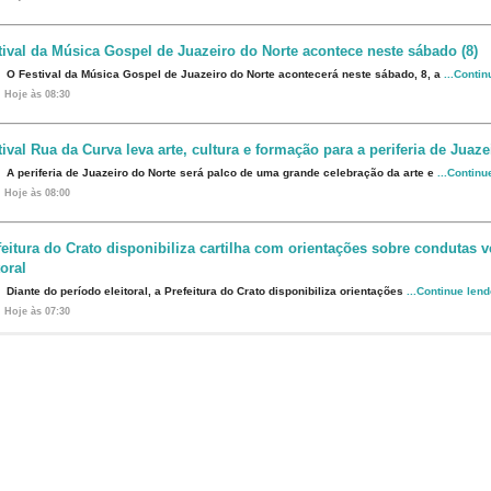
tival da Música Gospel de Juazeiro do Norte acontece neste sábado (8)
O Festival da Música Gospel de Juazeiro do Norte acontecerá neste sábado, 8, a
...Conti
Hoje às 08:30
tival Rua da Curva leva arte, cultura e formação para a periferia de Juaze
A periferia de Juazeiro do Norte será palco de uma grande celebração da arte e
...Continu
Hoje às 08:00
feitura do Crato disponibiliza cartilha com orientações sobre condutas
toral
Diante do período eleitoral, a Prefeitura do Crato disponibiliza orientações
...Continue len
Hoje às 07:30