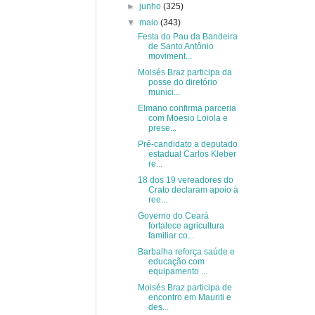
►
junho
(325)
▼
maio
(343)
Festa do Pau da Bandeira
de Santo Antônio
moviment...
Moisés Braz participa da
posse do diretório
munici...
Elmano confirma parceria
com Moesio Loiola e
prese...
Pré-candidato a deputado
estadual Carlos Kleber
re...
18 dos 19 vereadores do
Crato declaram apoio à
ree...
Governo do Ceará
fortalece agricultura
familiar co...
Barbalha reforça saúde e
educação com
equipamento ...
Moisés Braz participa de
encontro em Mauriti e
des...