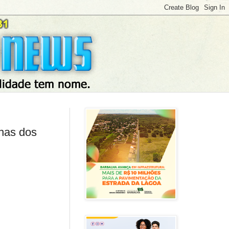
enas dos