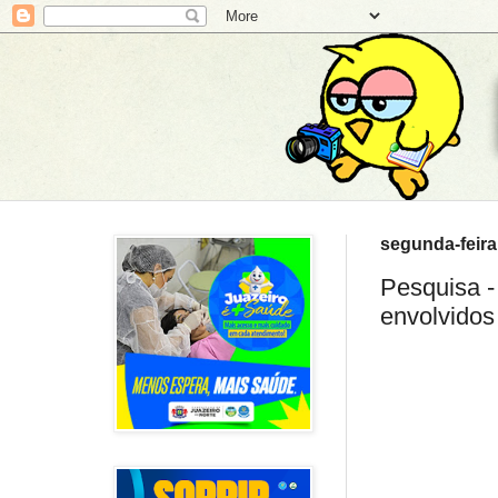
segunda-feira
Pesquisa -
envolvidos