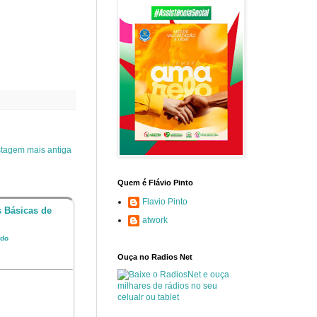
tagem mais antiga
Quem é Flávio Pinto
Flavio Pinto
s Básicas de
atwork
ndo
Ouça no Radios Net