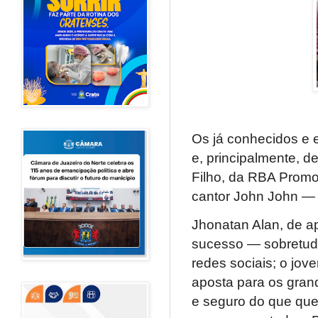
Os já conhecidos e 
e, principalmente, de
Filho, da RBA Promo
cantor John John — 
Jhonatan Alan, de ap
sucesso — sobretudo
redes sociais; o jov
aposta para os grand
e seguro do que que