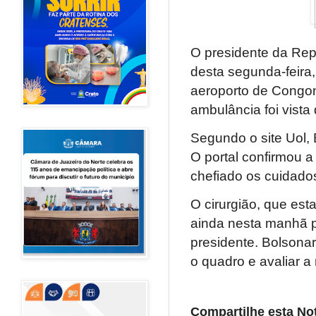
O presidente da Repú
desta segunda-feira
aeroporto de Congon
ambulância foi vista 
Segundo o site Uol, 
O portal confirmou 
chefiado os cuidado
O cirurgião, que esta
ainda nesta manhã p
presidente. Bolsona
o quadro e avaliar a
Compartilhe esta Not