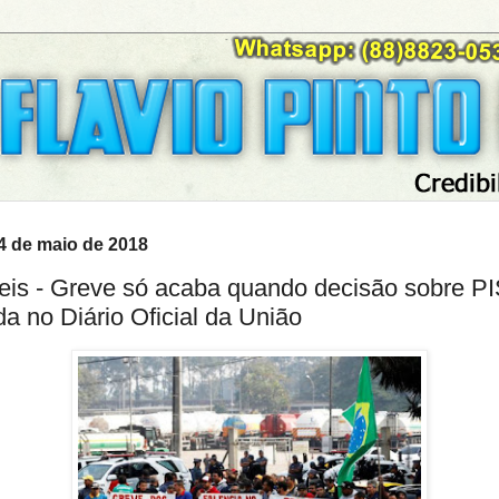
24 de maio de 2018
is - Greve só acaba quando decisão sobre PI
da no Diário Oficial da União