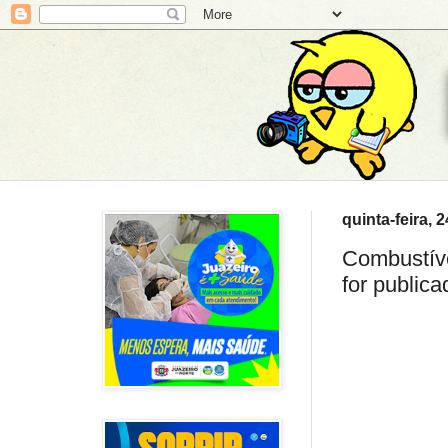
quinta-feira, 
Combustíve
for publica