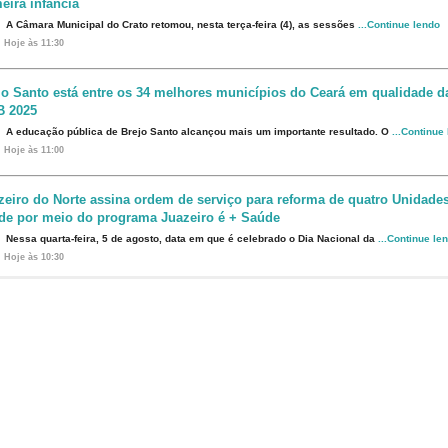
eira infância
A Câmara Municipal do Crato retomou, nesta terça-feira (4), as sessões
...Continue lendo
Hoje às 11:30
jo Santo está entre os 34 melhores municípios do Ceará em qualidade 
B 2025
A educação pública de Brejo Santo alcançou mais um importante resultado. O
...Continue
Hoje às 11:00
zeiro do Norte assina ordem de serviço para reforma de quatro Unidade
de por meio do programa Juazeiro é + Saúde
Nessa quarta-feira, 5 de agosto, data em que é celebrado o Dia Nacional da
...Continue le
Hoje às 10:30