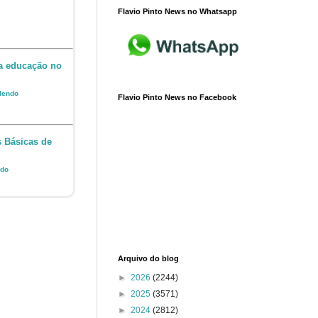
Flavio Pinto News no Whatsapp
da educação no
 lendo
Flavio Pinto News no Facebook
s Básicas de
ndo
Arquivo do blog
►
2026
(2244)
►
2025
(3571)
►
2024
(2812)