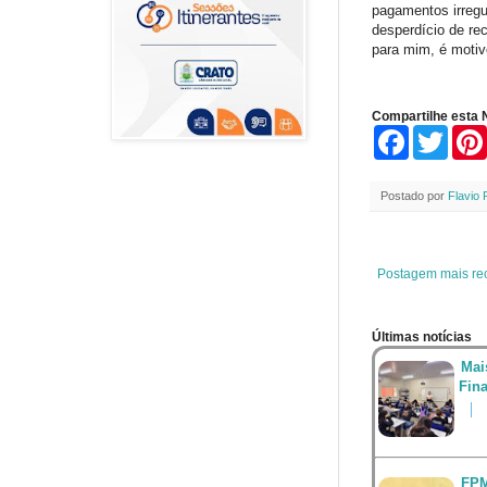
pagamentos irregul
desperdício de re
para mim, é motivo
Compartilhe esta N
F
T
a
w
c
i
e
t
Postado por
Flavio 
b
t
o
e
o
r
k
Postagem mais re
Últimas notícias
Mai
Fin
FPM