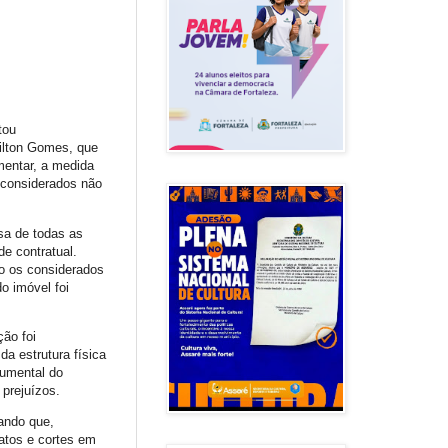
tou
ilton Gomes, que
mentar, a medida
s considerados não
osa de todas as
de contratual.
o os considerados
o imóvel foi
ão foi
da estrutura física
cumental do
 prejuízos.
tando que,
atos e cortes em