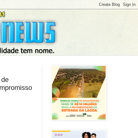
 de
compromisso