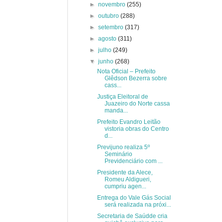
►
novembro
(255)
►
outubro
(288)
►
setembro
(317)
►
agosto
(311)
►
julho
(249)
▼
junho
(268)
Nota Oficial – Prefeito
Glêdson Bezerra sobre
cass...
Justiça Eleitoral de
Juazeiro do Norte cassa
manda...
Prefeito Evandro Leitão
vistoria obras do Centro
d...
Previjuno realiza 5º
Seminário
Previdenciário com ...
Presidente da Alece,
Romeu Aldigueri,
cumpriu agen...
Entrega do Vale Gás Social
será realizada na próxi...
Secretaria de Saúdde cria