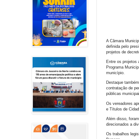
A Câmara Municipal
definida pelo presi
projetos de decre
Entre os projetos
Programa Municipa
município.
Destaque também p
contratação de pe
públicas municipa
Os vereadores apr
e Títulos de Cida
Além disso, foram
direcionados a div
Os trabalhos legi