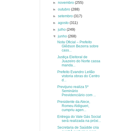
►
novembro
(255)
►
outubro
(288)
►
setembro
(317)
►
agosto
(311)
►
julho
(249)
▼
junho
(268)
Nota Oficial – Prefeito
Glêdson Bezerra sobre
cass...
Justiça Eleitoral de
Juazeiro do Norte cassa
manda...
Prefeito Evandro Leitão
vistoria obras do Centro
d...
Previjuno realiza 5º
Seminário
Previdenciário com ...
Presidente da Alece,
Romeu Aldigueri,
cumpriu agen...
Entrega do Vale Gás Social
será realizada na próxi...
Secretaria de Saúdde cria