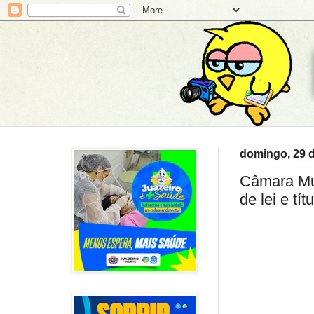
domingo, 29 d
Câmara Mun
de lei e tí