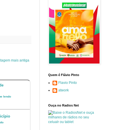
tagem mais antiga
Quem é Flávio Pinto
Flavio Pinto
de
atwork
ue lendo
Ouça no Radios Net
icípio
ndo