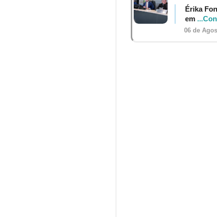
Érika Fon
em
...Co
06 de Agos