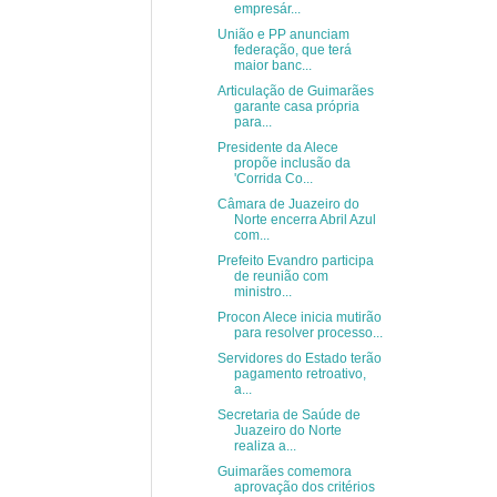
empresár...
União e PP anunciam
federação, que terá
maior banc...
Articulação de Guimarães
garante casa própria
para...
Presidente da Alece
propõe inclusão da
'Corrida Co...
Câmara de Juazeiro do
Norte encerra Abril Azul
com...
Prefeito Evandro participa
de reunião com
ministro...
Procon Alece inicia mutirão
para resolver processo...
Servidores do Estado terão
pagamento retroativo,
a...
Secretaria de Saúde de
Juazeiro do Norte
realiza a...
Guimarães comemora
aprovação dos critérios