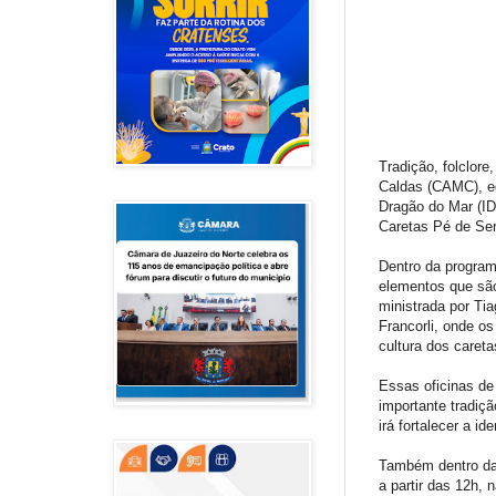
Tradição, folclor
Caldas (CAMC), eq
Dragão do Mar (ID
Caretas Pé de Ser
Dentro da program
elementos que são
ministrada por Tia
Francorli, onde os
cultura dos careta
Essas oficinas de
importante tradiçã
irá fortalecer a i
Também dentro da 
a partir das 12h,