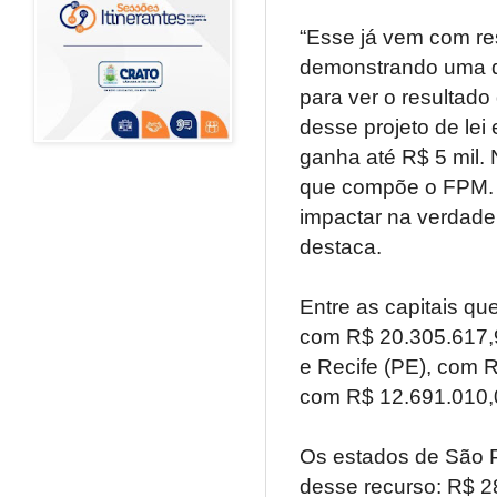
“Esse já vem com re
demonstrando uma q
para ver o resultad
desse projeto de le
ganha até R$ 5 mil.
que compõe o FPM. T
impactar na verdade
destaca.
Entre as capitais qu
com R$ 20.305.617,
e Recife (PE), com R
com R$ 12.691.010,
Os estados de São P
desse recurso: R$ 2