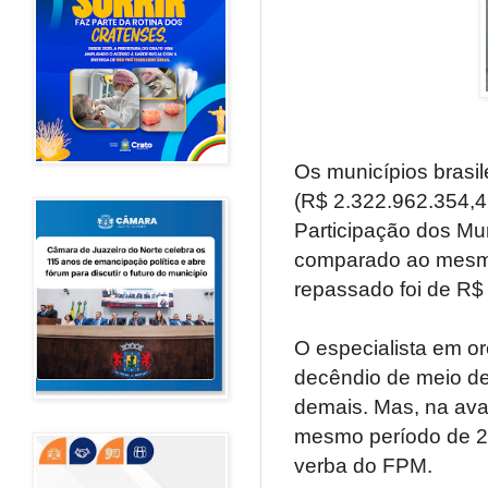
Os municípios brasile
(R$ 2.322.962.354,4
Participação dos Mun
comparado ao mesmo
repassado foi de R$
O especialista em or
decêndio de meio de
demais. Mas, na ava
mesmo período de 2
verba do FPM.