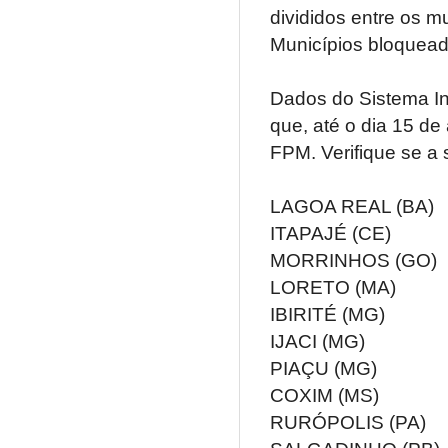
divididos entre os m
Municípios bloquea
Dados do Sistema In
que, até o dia 15 de
FPM. Verifique se a s
LAGOA REAL (BA)
ITAPAJÉ (CE)
MORRINHOS (GO)
LORETO (MA)
IBIRITÉ (MG)
IJACI (MG)
PIAÇU (MG)
COXIM (MS)
RURÓPOLIS (PA)