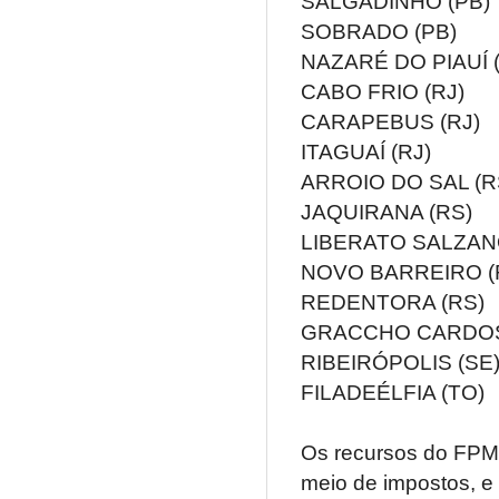
SALGADINHO (PB)
SOBRADO (PB)
NAZARÉ DO PIAUÍ (
CABO FRIO (RJ)
CARAPEBUS (RJ)
ITAGUAÍ (RJ)
ARROIO DO SAL (R
JAQUIRANA (RS)
LIBERATO SALZAN
NOVO BARREIRO (
REDENTORA (RS)
GRACCHO CARDOS
RIBEIRÓPOLIS (SE
FILADEÉLFIA (TO)
Os recursos do FPM 
meio de impostos, e 