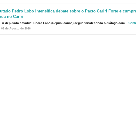
utado Pedro Lobo intensifica debate sobre o Pacto Cariri Forte e cumpr
da no Cariri
O deputado estadual Pedro Lobo (Republicanos) segue fortalecendo o diálogo com
...Cont
06 de Agosto de 2026