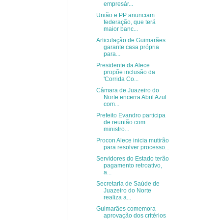
empresár...
União e PP anunciam
federação, que terá
maior banc...
Articulação de Guimarães
garante casa própria
para...
Presidente da Alece
propõe inclusão da
'Corrida Co...
Câmara de Juazeiro do
Norte encerra Abril Azul
com...
Prefeito Evandro participa
de reunião com
ministro...
Procon Alece inicia mutirão
para resolver processo...
Servidores do Estado terão
pagamento retroativo,
a...
Secretaria de Saúde de
Juazeiro do Norte
realiza a...
Guimarães comemora
aprovação dos critérios