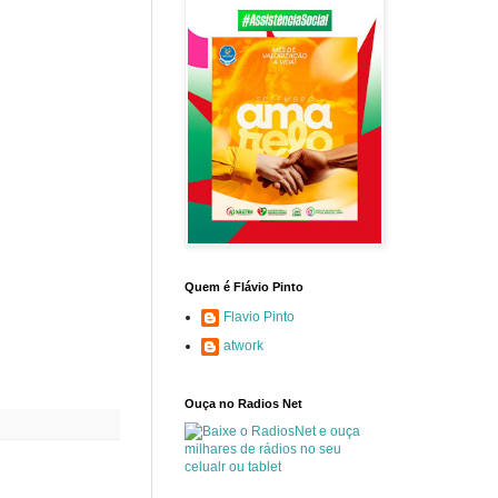
Quem é Flávio Pinto
Flavio Pinto
atwork
Ouça no Radios Net