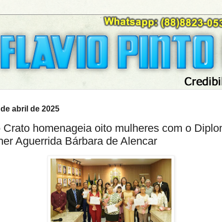
 de abril de 2025
 Crato homenageia oito mulheres com o Dipl
her Aguerrida Bárbara de Alencar