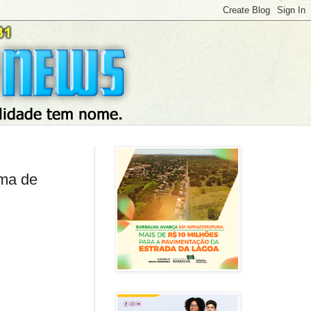
oma de