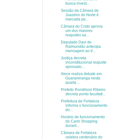
busca invest...
Sessão da Câmara de
Juazeiro do Norte é
marcada pe...
Câmara do Crato aprova
um dos maiores
reajustes sa...
Deputado Davi de
Raimundão antecipa
mensagem ao tr...
Justiça decreta
inconstitucional reajuste
aprovado...
Alece realiza debate em
Guaramiranga nesta
quarta ...
Prefeito Rondilson Ribeiro
decreta ponto facultati...
Prefeitura de Fortaleza
informa o funcionamento
do...
Horário de funcionamento
do Cariri Shopping
durant...
Câmara de Fortaleza
celebra centenário do