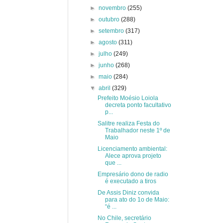
►
novembro
(255)
►
outubro
(288)
►
setembro
(317)
►
agosto
(311)
►
julho
(249)
►
junho
(268)
►
maio
(284)
▼
abril
(329)
Prefeito Moésio Loiola
decreta ponto facultativo
p...
Salitre realiza Festa do
Trabalhador neste 1º de
Maio
Licenciamento ambiental:
Alece aprova projeto
que ...
Empresário dono de radio
é executado a tiros
De Assis Diniz convida
para ato do 1o de Maio:
“é ...
No Chile, secretário