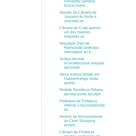
Fernando Santana
busca invest...
Sessão da Câmara de
Juazeiro do Norte é
marcada pe...
Câmara do Crato aprova
um dos maiores
reajustes sa...
Deputado Davi de
Raimundão antecipa
mensagem ao tr...
Justiça decreta
inconstitucional reajuste
aprovado...
Alece realiza debate em
Guaramiranga nesta
quarta ...
Prefeito Rondilson Ribeiro
decreta ponto facultati...
Prefeitura de Fortaleza
informa o funcionamento
do...
Horário de funcionamento
do Cariri Shopping
durant...
Câmara de Fortaleza