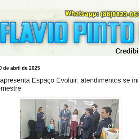
10 de abril de 2025
apresenta Espaço Evoluir; atendimentos se in
emestre