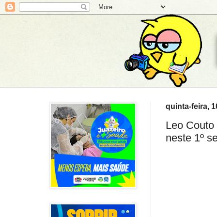
quinta-feira, 
Leo Couto 
neste 1º s