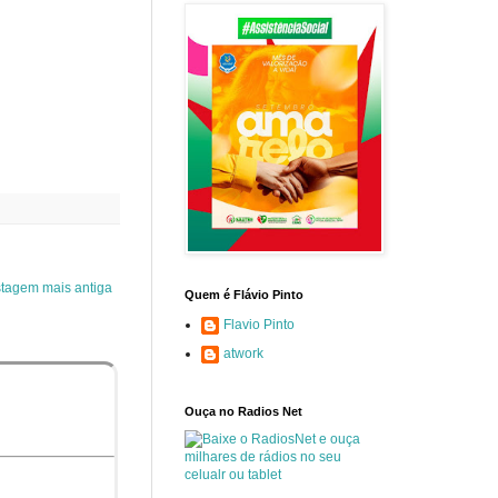
tagem mais antiga
Quem é Flávio Pinto
Flavio Pinto
atwork
Ouça no Radios Net