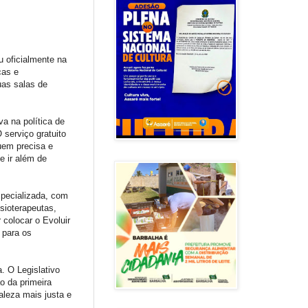
 oficialmente na
ças e
uas salas de
a na política de
 serviço gratuito
quem precisa e
e ir além de
specializada, com
isioterapeutas,
 colocar o Evoluir
 para os
. O Legislativo
o da primeira
aleza mais justa e